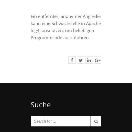
Ein entfernter, anonymer Angreifer
kann eine Schwachstelle in Apache
log4j ausnutzen, um beliebigen
Programmcode auszuführen.
Suche