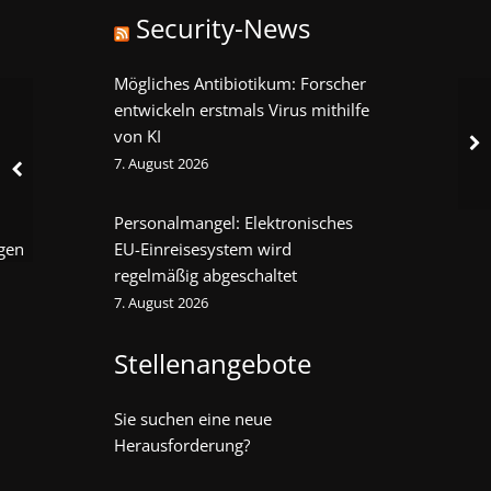
Security-News
Mögliches Antibiotikum: Forscher
entwickeln erstmals Virus mithilfe
von KI
7. August 2026
Personalmangel: Elektronisches
gen
EU-Einreisesystem wird
regelmäßig abgeschaltet
7. August 2026
Stellenangebote
Sie suchen eine neue
Herausforderung?