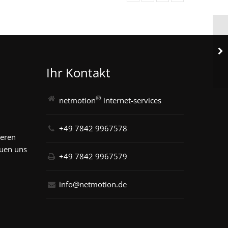
Ihr Kontakt
®
netmotion
internet-services
+49 7842 9967578
seren
euen uns
+49 7842 9967579
info@netmotion.de