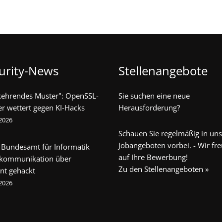
urity-News
Stellenangebote
kehrendes Muster": OpenSSL-
Sie suchen eine neue
er wettert gegen KI-Hacks
Herausforderung?
 2026
Schauen Sie regelmäßig in un
Jobangeboten vorbei. - Wir fr
 Bundesamt für Informatik
auf Ihre Bewerbung!
ekommunikation über
Zu den Stellenangeboten »
nt gehackt
 2026