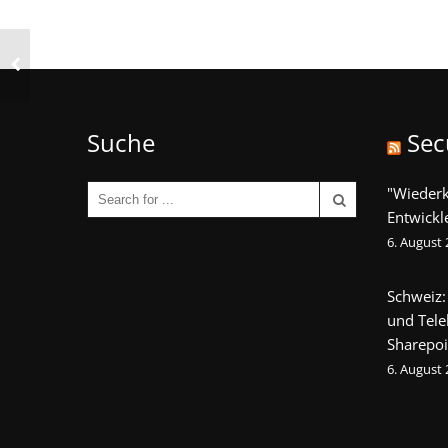
Suche
Sec
"Wieder
Entwickl
6. August
Schweiz:
und Tel
Sharepoi
6. August