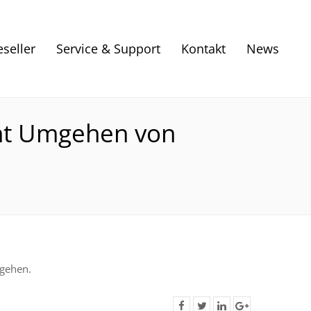
eseller
Service & Support
Kontakt
News
cht Umgehen von
mgehen.