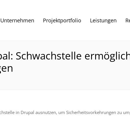
Unternehmen
Projektportfolio
Leistungen
R
pal: Schwachstelle ermögli
gen
achstelle in Drupal ausnutzen, um Sicherheitsvorkehrungen zu u