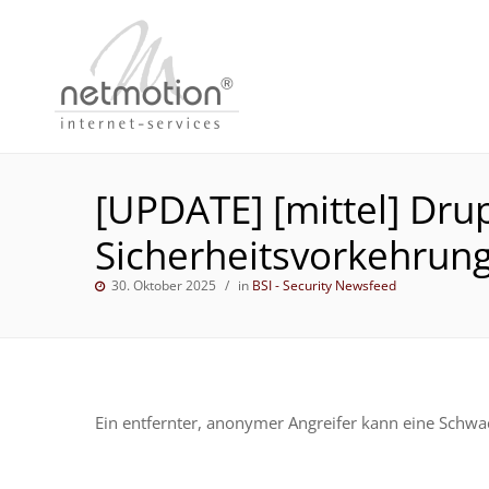
[UPDATE] [mittel] Dru
Sicherheitsvorkehrun
30. Oktober 2025
in
BSI - Security Newsfeed
Ein entfernter, anonymer Angreifer kann eine Schw