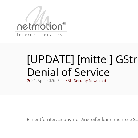
[UPDATE] [mittel] GS
Denial of Service
24. April 2026
in
BSI - Security Newsfeed
Ein entfernter, anonymer Angreifer kann mehrere Sc