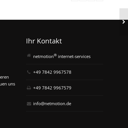
Ihr Kontakt
®
netmotion
internet-services
+49 7842 9967578
seren
euen uns
+49 7842 9967579
info@netmotion.de