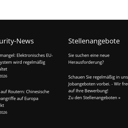
urity-News
Stellenangebote
mangel: Elektronisches EU-
Sie suchen eine neue
system wird regelmäßig
Herausforderung?
ltet
 2026
Schauen Sie regelmäßig in un
Jobangeboten vorbei. - Wir fr
auf Ihre Bewerbung!
auf Routern: Chinesische
Zu den Stellenangeboten »
angriffe auf Europa
kt
 2026