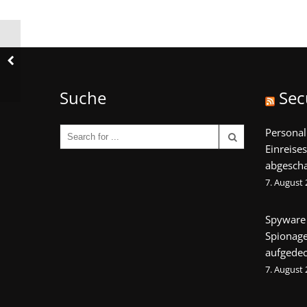
Suche
Sec
Personal
Einreise
abgescha
7. August
Spyware 
Spionage
aufgedec
7. August