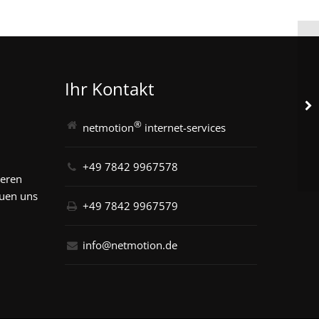
Ihr Kontakt
®
netmotion
internet-services
+49 7842 9967578
seren
euen uns
+49 7842 9967579
info@netmotion.de