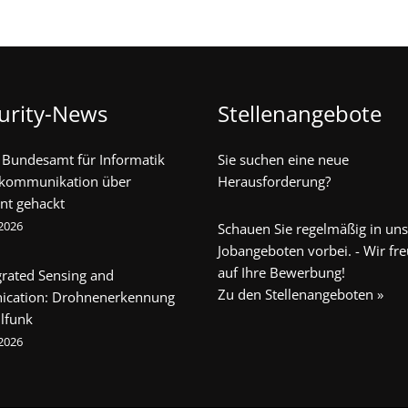
urity-News
Stellenangebote
 Bundesamt für Informatik
Sie suchen eine neue
ekommunikation über
Herausforderung?
nt gehackt
 2026
Schauen Sie regelmäßig in un
Jobangeboten vorbei. - Wir fr
auf Ihre Bewerbung!
egrated Sensing and
Zu den Stellenangeboten »
cation: Drohnenerkennung
lfunk
 2026