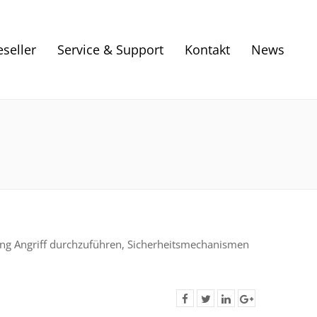
eseller
Service & Support
Kontakt
News
pting Angriff durchzuführen, Sicherheitsmechanismen