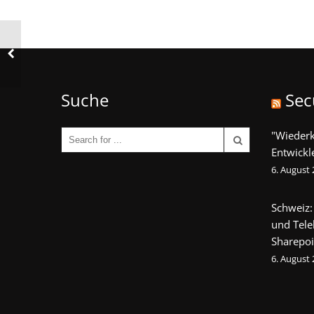
Suche
Sec
"Wieder
Entwickl
6. August
Schweiz:
und Tel
Sharepoi
6. August