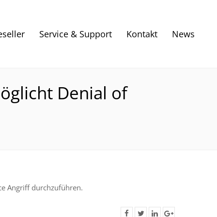
eseller
Service & Support
Kontakt
News
öglicht Denial of
ce Angriff durchzuführen.