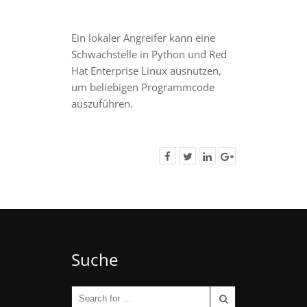
Ein lokaler Angreifer kann eine
Schwachstelle in Python und Red
Hat Enterprise Linux ausnutzen,
um beliebigen Programmcode
auszuführen.
Suche