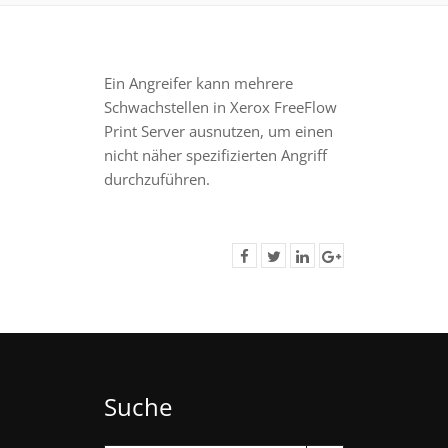
Ein Angreifer kann mehrere
Schwachstellen in Xerox FreeFlow
Print Server ausnutzen, um einen
nicht näher spezifizierten Angriff
durchzuführen.
Suche