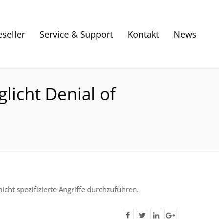
eseller
Service & Support
Kontakt
News
licht Denial of
icht spezifizierte Angriffe durchzuführen.