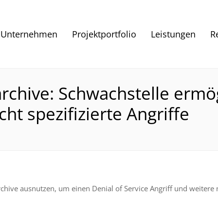
Unternehmen
Projektportfolio
Leistungen
R
archive: Schwachstelle ermög
ht spezifizierte Angriffe
rchive ausnutzen, um einen Denial of Service Angriff und weitere n