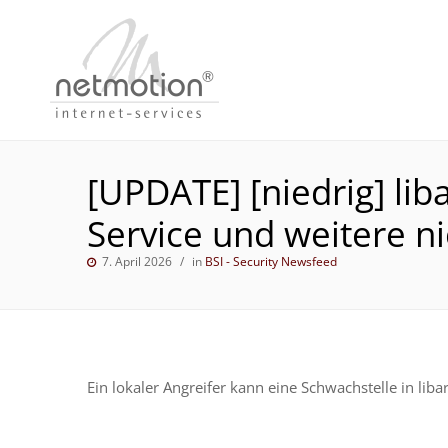
[UPDATE] [niedrig] lib
Service und weitere nic
7. April 2026
in
BSI - Security Newsfeed
Ein lokaler Angreifer kann eine Schwachstelle in liba