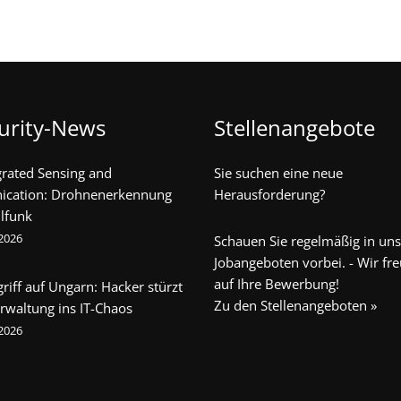
urity-News
Stellenangebote
egrated Sensing and
Sie suchen eine neue
cation: Drohnenerkennung
Herausforderung?
lfunk
 2026
Schauen Sie regelmäßig in un
Jobangeboten vorbei. - Wir fr
auf Ihre Bewerbung!
riff auf Ungarn: Hacker stürzt
Zu den Stellenangeboten »
rwaltung ins IT-Chaos
 2026