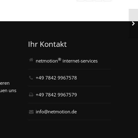
Ihr Kontakt
®
netmotion
internet-services
+49 7842 9967578
seren
euen uns
+49 7842 9967579
info@netmotion.de