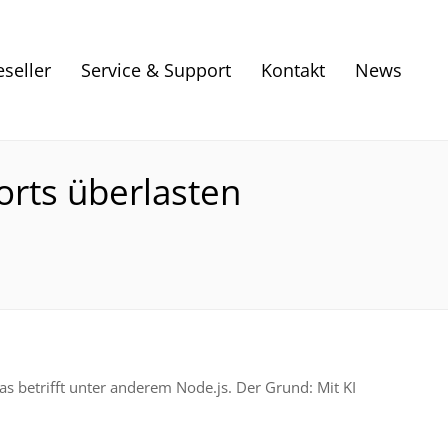
eseller
Service & Support
Kontakt
News
orts überlasten
s betrifft unter anderem Node.js. Der Grund: Mit KI