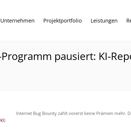
Unternehmen
Projektportfolio
Leistungen
R
-Programm pausiert: KI-Rep
Internet Bug Bounty zahlt vorerst keine Prämien mehr. Da
,
KI
)