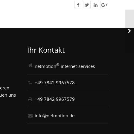
Ihr Kontakt
®
netmotion
internet-services
+49 7842 9967578
seren
euen uns
+49 7842 9967579
info@netmotion.de