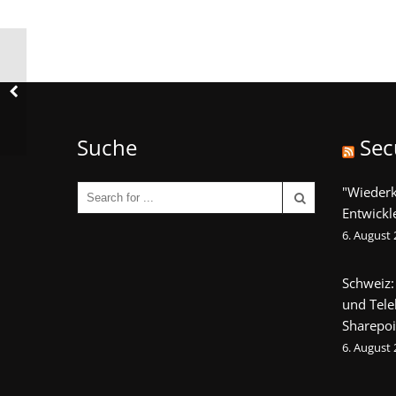
Suche
Sec
"Wieder
Entwickl
6. August
Schweiz:
und Tel
Sharepoi
6. August