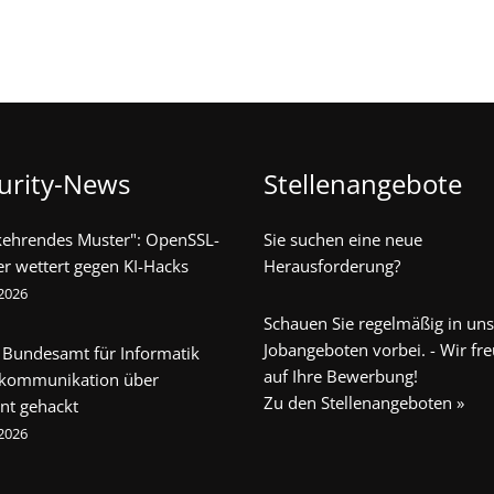
urity-News
Stellenangebote
kehrendes Muster": OpenSSL-
Sie suchen eine neue
er wettert gegen KI-Hacks
Herausforderung?
 2026
Schauen Sie regelmäßig in un
Jobangeboten vorbei. - Wir fr
 Bundesamt für Informatik
auf Ihre Bewerbung!
ekommunikation über
Zu den Stellenangeboten »
nt gehackt
 2026