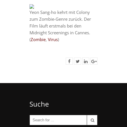
Yeon Sang-ho kehrt mit Colony
zum Zombie-Genre zurück. Der
Film läuft erstmals bei den
Midnight Screenings in Cannes.
(
Zombie
,
Virus
)
Suche