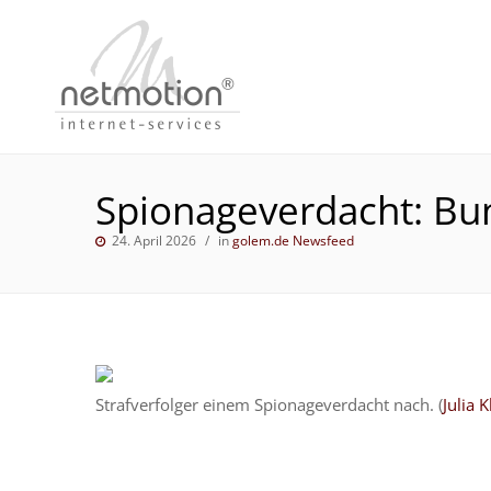
Spionageverdacht: Bun
24. April 2026
in
golem.de Newsfeed
Strafverfolger einem Spionageverdacht nach. (
Julia 