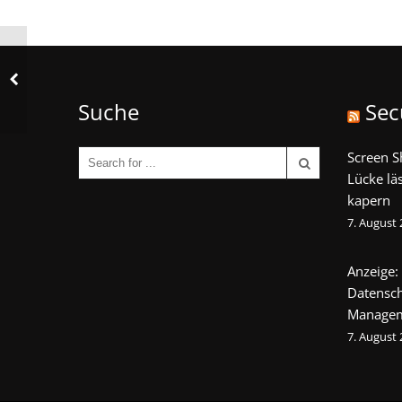
Suche
Sec
Screen S
Lücke lä
kapern
7. August
Anzeige:
Datensch
Manage
7. August