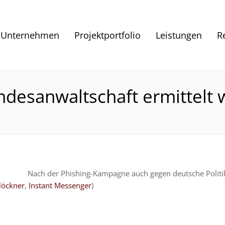
Unternehmen
Projektportfolio
Leistungen
R
desanwaltschaft ermittelt w
Nach der Phishing-Kampagne auch gegen deutsche Politi
Klöckner
,
Instant Messenger
)