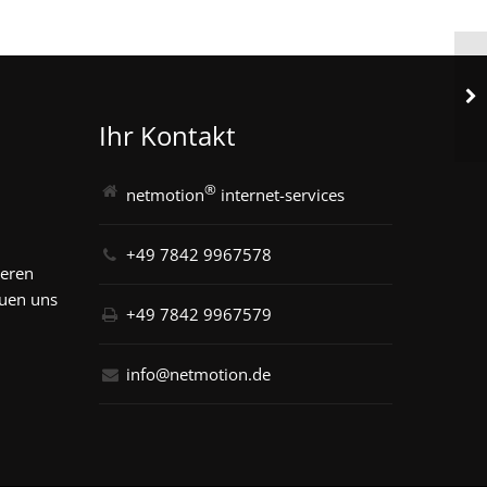
Ihr Kontakt
®
netmotion
internet-services
+49 7842 9967578
seren
euen uns
+49 7842 9967579
info@netmotion.de