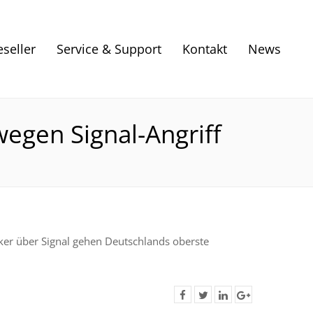
eseller
Service & Support
Kontakt
News
egen Signal-Angriff
ker über Signal gehen Deutschlands oberste