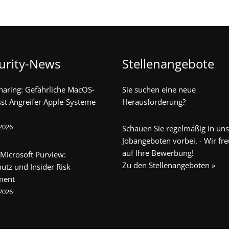
urity-News
Stellenangebote
haring: Gefährliche MacOS-
Sie suchen eine neue
sst Angreifer Apple-Systeme
Herausforderung?
 2026
Schauen Sie regelmäßig in un
Jobangeboten vorbei. - Wir fr
auf Ihre Bewerbung!
 Microsoft Purview:
Zu den Stellenangeboten »
utz und Insider Risk
ment
 2026