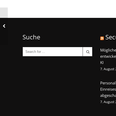
Suche
Sec
Mögliche
entwicke
KI
7. August
Personal
Einreise
abgescha
7. August