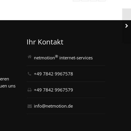
Ihr Kontakt
®
netmotion
internet-services
+49 7842 9967578
seren
euen uns
+49 7842 9967579
info@netmotion.de