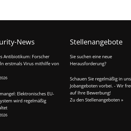
urity-News
Stellenangebote
s Antibiotikum: Forscher
Sie suchen eine neue
ln erstmals Virus mithilfe von
Herausforderung?
 2026
Schauen Sie regelmäßig in un
Jobangeboten vorbei. - Wir fr
auf Ihre Bewerbung!
mangel: Elektronisches EU-
Zu den Stellenangeboten »
system wird regelmäßig
ltet
 2026