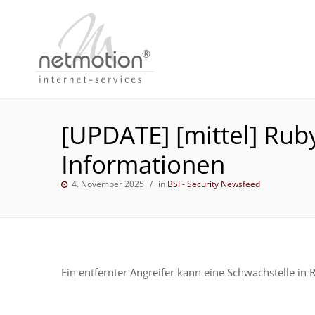
[UPDATE] [mittel] Rub
Informationen
4. November 2025
in
BSI - Security Newsfeed
Ein entfernter Angreifer kann eine Schwachstelle i